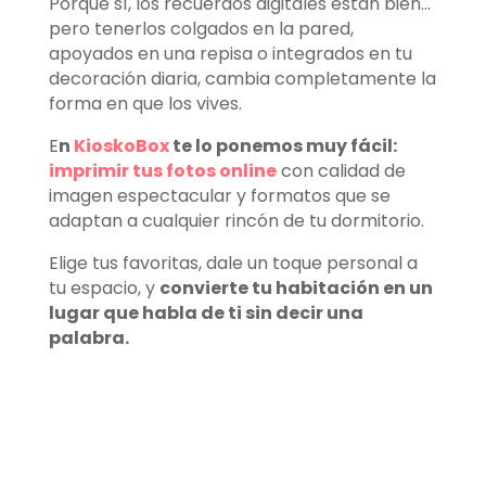
Porque sí, los recuerdos digitales están bien…
pero tenerlos colgados en la pared,
apoyados en una repisa o integrados en tu
decoración diaria, cambia completamente la
forma en que los vives.
E
n
KioskoBox
te lo ponemos muy fácil:
imprimir tus fotos online
con calidad de
imagen espectacular y formatos que se
adaptan a cualquier rincón de tu dormitorio.
Elige tus favoritas, dale un toque personal a
tu espacio, y
convierte tu habitación en un
lugar que habla de ti sin decir una
palabra.