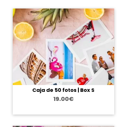
Caja de 50 fotos | Box S
19.00
€