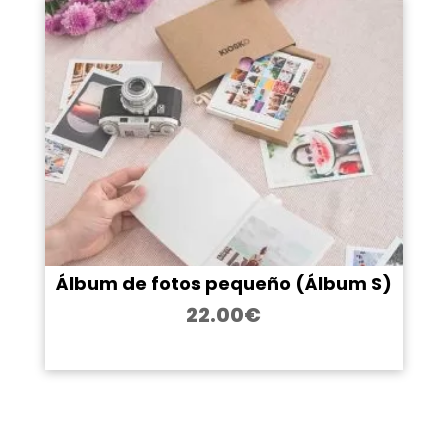
Álbum de fotos pequeño (Álbum S)
22.00
€