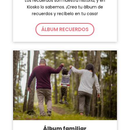
Los recuerdos son nuestra historia, y en
Kiosko lo sabemos. ¡Crea tu álbum de
recuerdos y recíbelo en tu casa!
ÁLBUM RECUERDOS
Álbum familiar