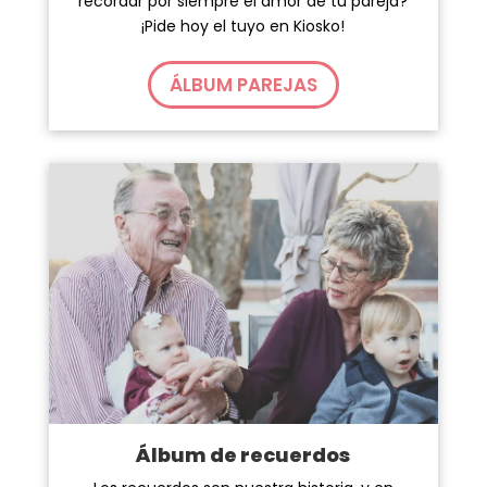
recordar por siempre el amor de tu pareja?
¡Pide hoy el tuyo en Kiosko!
ÁLBUM PAREJAS
Álbum de recuerdos