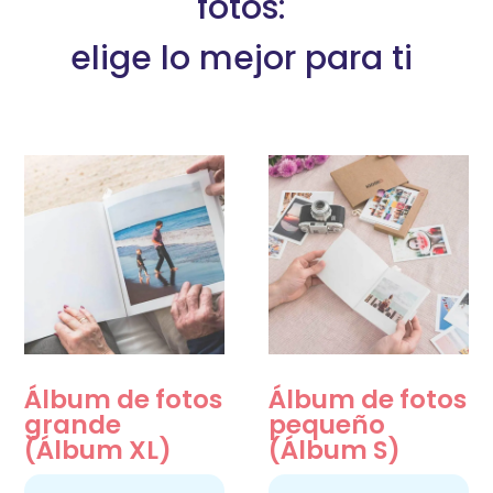
fotos:
elige lo mejor para ti
Álbum de fotos
Álbum de fotos
grande
pequeño
(Álbum XL)
(Álbum S)