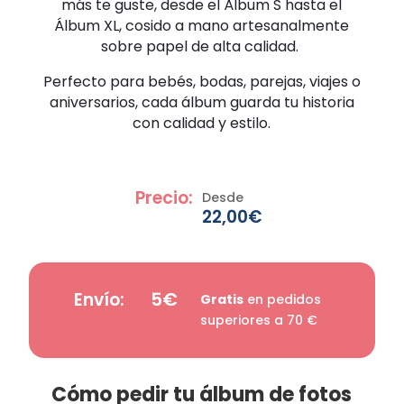
más te guste, desde el Álbum S hasta el
Álbum XL, cosido a mano artesanalmente
sobre papel de alta calidad.
Perfecto para bebés, bodas, parejas, viajes o
aniversarios, cada álbum guarda tu historia
con calidad y estilo.
Precio:
Desde
22,00€
5€
Envío:
Gratis
en pedidos
superiores a 70 €
Cómo pedir tu álbum de fotos