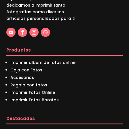
dedicamos a imprimir tanto
fotografías como diversos
artículos personalizados para tí.
Productos
Imprimir álbum de fotos online
Caja con Fotos
Accesorios
Regalo con fotos
Imprimir Fotos Online
Imprimir Fotos Baratas
Destacados