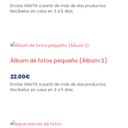
Álbum de fotos pequeño (Álbum S)
22.00
€