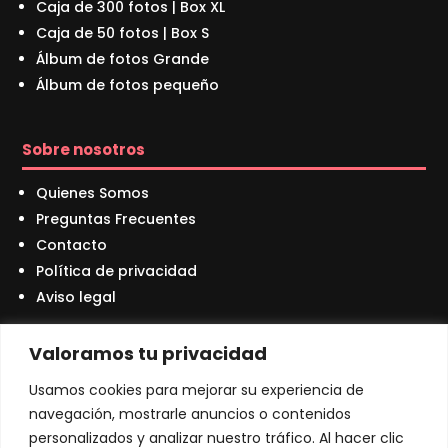
Caja de 300 fotos | Box XL
Caja de 50 fotos | Box S
Álbum de fotos Grande
Álbum de fotos pequeño
Sobre nosotros
Quienes Somos
Preguntas Frecuentes
Contacto
Política de privacidad
Aviso legal
Valoramos tu privacidad
Contáctanos
Usamos cookies para mejorar su experiencia de
navegación, mostrarle anuncios o contenidos
+34 931 59 50 85

personalizados y analizar nuestro tráfico. Al hacer clic