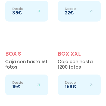
Desde
Desde
35€
22€
BOX S
BOX XXL
Caja con hasta 50
Caja con hasta
fotos
1200 fotos
Desde
Desde
19€
159€