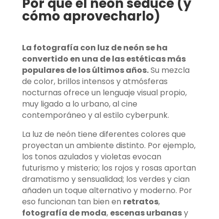
Por qué el neón seduce (y
cómo aprovecharlo)
La fotografía con luz de neón se ha
convertido en una de las estéticas más
populares de los últimos años.
Su mezcla
de color, brillos intensos y atmósferas
nocturnas ofrece un lenguaje visual propio,
muy ligado a lo urbano, al cine
contemporáneo y al estilo cyberpunk.
La luz de neón tiene diferentes colores que
proyectan un ambiente distinto. Por ejemplo,
los tonos azulados y violetas evocan
futurismo y misterio; los rojos y rosas aportan
dramatismo y sensualidad; los verdes y cian
añaden un toque alternativo y moderno. Por
eso funcionan tan bien en
retratos
,
fotografía de moda
,
escenas urbanas
y