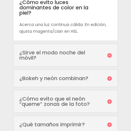
¿Cómo evito luces
dominantes de color en la
piel?
Acerca una luz continua cálida. En edición,
ajusta magenta/cian en HSL.
¿Sirve el modo noche del
móvil?
¿Bokeh y neón combinan?
¿Cómo evito que el neón
“queme” zonas de la foto?
¿Qué tamaños imprimir?