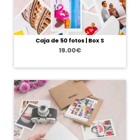
Caja de 50 fotos | Box S
19.00
€