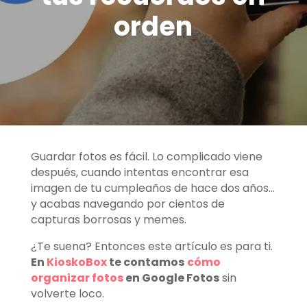
orden
Guardar fotos es fácil. Lo complicado viene
después, cuando intentas encontrar esa
imagen de tu cumpleaños de hace dos años…
y acabas navegando por cientos de
capturas borrosas y memes.
¿Te suena? Entonces este artículo es para ti.
En
KioskoBox
te contamos
cómo
organizar fotos
en Google Fotos
sin
volverte loco.