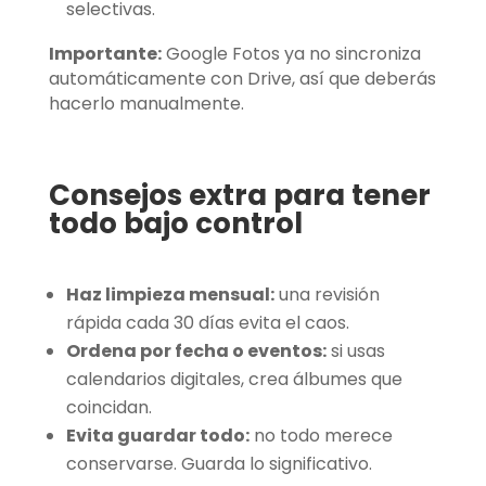
selectivas.
Importante:
Google Fotos ya no sincroniza
automáticamente con Drive, así que deberás
hacerlo manualmente.
Consejos extra para tener
todo bajo control
Haz limpieza mensual:
una revisión
rápida cada 30 días evita el caos.
Ordena por fecha o eventos:
si usas
calendarios digitales, crea álbumes que
coincidan.
Evita guardar todo:
no todo merece
conservarse. Guarda lo significativo.