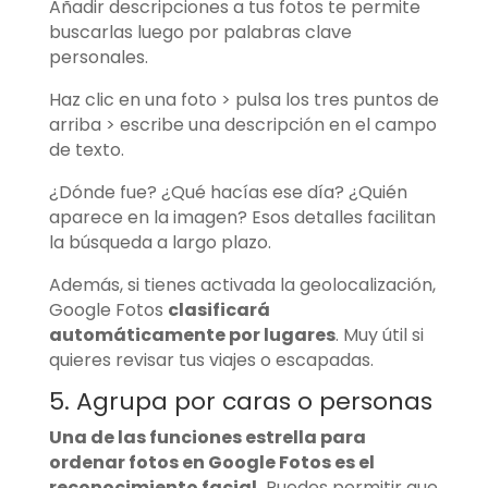
Añadir descripciones a tus fotos te permite
buscarlas luego por palabras clave
personales.
Haz clic en una foto > pulsa los tres puntos de
arriba > escribe una descripción en el campo
de texto.
¿Dónde fue? ¿Qué hacías ese día? ¿Quién
aparece en la imagen? Esos detalles facilitan
la búsqueda a largo plazo.
Además, si tienes activada la geolocalización,
Google Fotos
clasificará
automáticamente por lugares
. Muy útil si
quieres revisar tus viajes o escapadas.
5. Agrupa por caras o personas
Una de las funciones estrella para
ordenar fotos en Google Fotos es el
reconocimiento facial.
Puedes permitir que