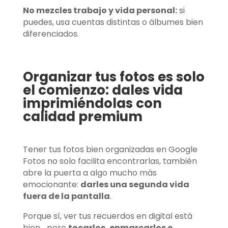
No mezcles trabajo y vida personal:
si
puedes, usa cuentas distintas o álbumes bien
diferenciados.
Organizar tus fotos es solo
el comienzo: dales vida
imprimiéndolas con
calidad premium
Tener tus fotos bien organizadas en Google
Fotos no solo facilita encontrarlas, también
abre la puerta a algo mucho más
emocionante:
darles una segunda vida
fuera de la pantalla
.
Porque sí, ver tus recuerdos en digital está
bien… pero
tocarlos, enmarcarlos o