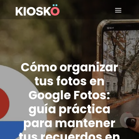
Cómo organizar
tus fotos en
Google Fotos:
guía práctica
para mantener
tus recuerdos en