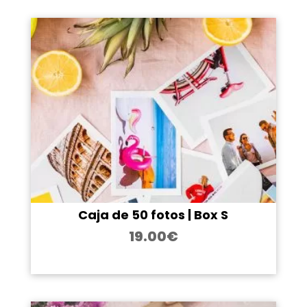
Caja de 50 fotos | Box S
19.00
€