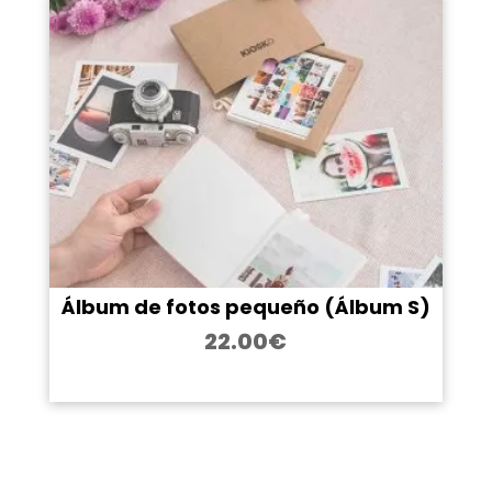
Álbum de fotos pequeño (Álbum S)
22.00
€