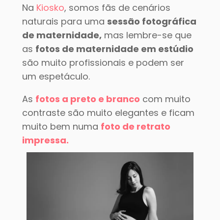
Na
Kiosko
, somos fãs de cenários
naturais para uma
sessão fotográfica
de maternidade,
mas lembre-se que
as
fotos de maternidade em estúdio
são muito profissionais e podem ser
um espetáculo.
As
fotos a preto e branco
com muito
contraste são muito elegantes e ficam
muito bem numa
foto de retrato
impressa.