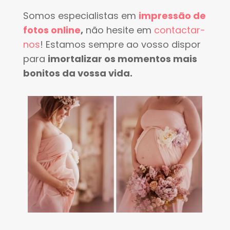
Somos especialistas em
impressão de
fotos online
,
não hesite em
contactar-
nos
! Estamos sempre ao vosso dispor
para
imortalizar os momentos mais
bonitos da vossa vida.