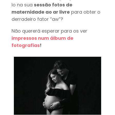
lo na sua
sessão fotos de
maternidade ao ar livre
para obter o
derradeiro fator “aw”?
Não quererá esperar para os ver
impressos num álbum de
fotografias
!