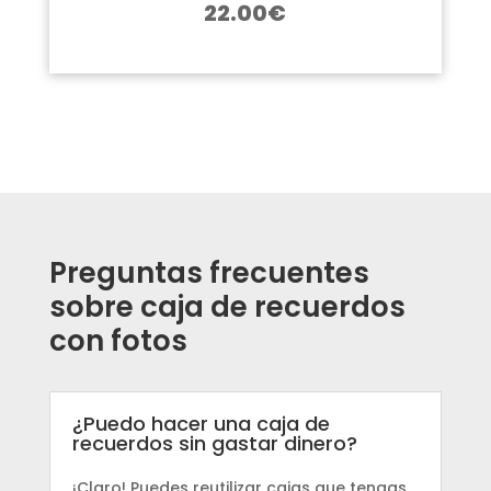
22.00
€
Preguntas frecuentes
sobre caja de recuerdos
con fotos
¿Puedo hacer una caja de
recuerdos sin gastar dinero?
¡Claro! Puedes reutilizar cajas que tengas