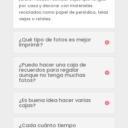
por casa y decorar con materiales
reciclados como papel de periódico, telas
viejas o retales.
¿Qué tipo de fotos es mejor
imprimir?
¿Puedo hacer una caja de
recuerdos para regalar
aunque no tenga muchas
fotos?
¿Es buena idea hacer varias
cajas?
¿Cada cuánto tiempo