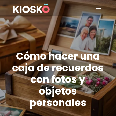
Cómo hacer una
caja de recuerdos
con fotos y
objetos
personales