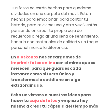
Tus fotos no están hechas para quedarse
olvidadas en una carpeta del móvil. Están
hechas para emocionar, para contar tu
historia, para revivirse una y otra vez.
Si estás
pensando en crear tu propia caja de
recuerdos o regalar una llena de sentimiento,
hacerlo con materiales de calidad y un toque
personal marca la diferencia.
En
KioskoBox
nos encargamos de
imprimir fotos online
con el mimo que se
merecen, para que guardes cada
instante como si fuera único y
transformes lo cotidiano en algo
extraordinario.
Echa un vistazo a nuestras ideas para
hacer tu
caja de fotos
y empieza hoy
mismo a crear tu cápsula del tiempo más