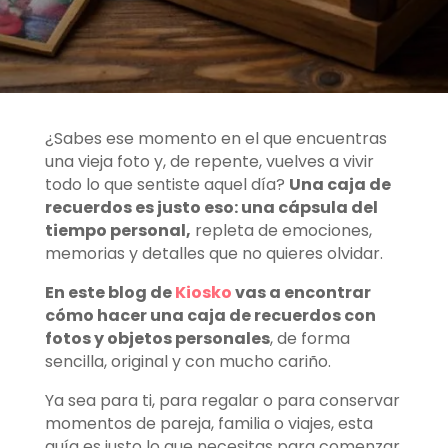
¿Sabes ese momento en el que encuentras
una vieja foto y, de repente, vuelves a vivir
todo lo que sentiste aquel día?
Una caja de
recuerdos es justo eso: una cápsula del
tiempo personal,
repleta de emociones,
memorias y detalles que no quieres olvidar.
En este blog de
Kiosko
vas a encontrar
cómo hacer una caja de recuerdos con
fotos y objetos personales
, de forma
sencilla, original y con mucho cariño.
Ya sea para ti, para regalar o para conservar
momentos de pareja, familia o viajes, esta
guía es justo lo que necesitas para comenzar.