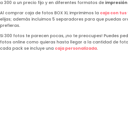
a 300 a un precio fijo y en diferentes formatos de
impresión
Al comprar caja de fotos BOX XL imprimimos la
caja con tus
elijas; además incluimos 5 separadores para que puedas o
prefieras.
Si 300 fotos te parecen pocas, ¡no te preocupes! Puedes ped
fotos online como quieras hasta llegar a la cantidad de fot
cada pack se incluye una
caja personalizada
.