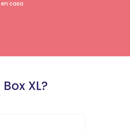
s en casa
 Box XL?