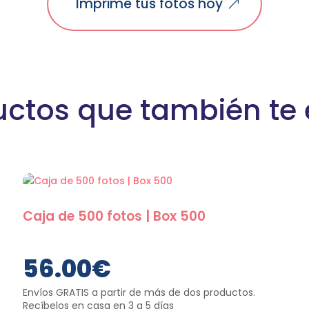
Imprime tus fotos hoy
uctos que también te
Caja de 500 fotos | Box 500
56.00
€