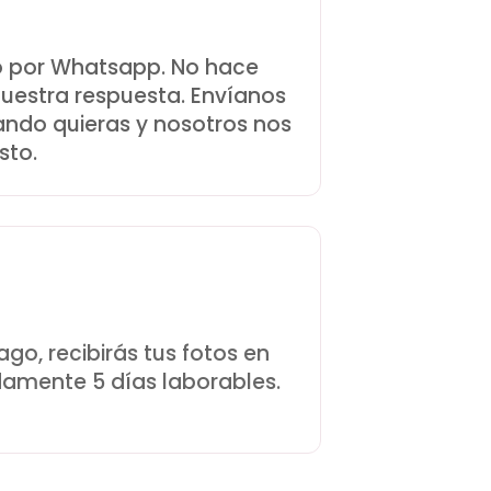
o por Whatsapp. No hace
nuestra respuesta. Envíanos
ando quieras y nosotros nos
sto.
go, recibirás tus fotos en
amente 5 días laborables.