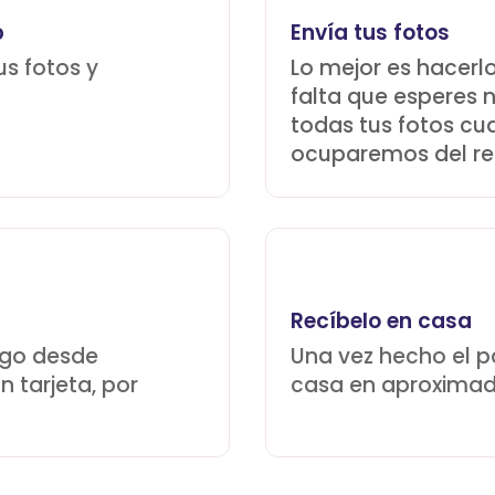
p
Envía tus fotos
us fotos y
Lo mejor es hacerl
falta que esperes 
todas tus fotos cu
ocuparemos del re
Recíbelo en casa
ago desde
Una vez hecho el pa
 tarjeta, por
casa en aproximad