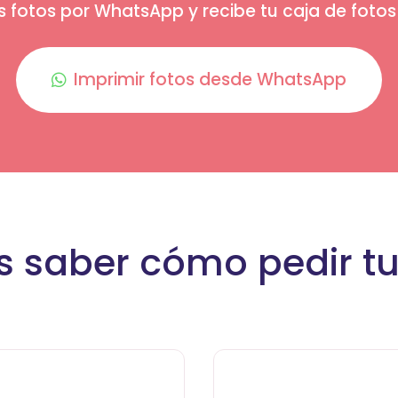
s fotos por WhatsApp y recibe tu caja de foto
Imprimir fotos desde WhatsApp
s saber cómo pedir tu