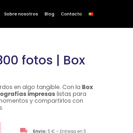
Sobre nosotros
Blog
Contacto
00 fotos | Box
rdos en algo tangible. Con la
Box
tografías impresas
listas para
s momentos y compartirlos con
s.
Envío:
5 € – Entrega en 5