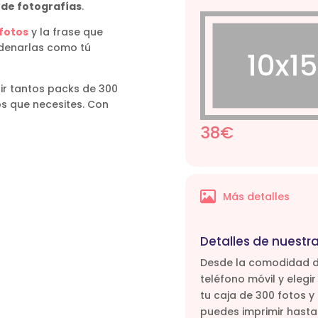
 de fotografías
.
 fotos
y la frase que
rdenarlas como tú
ir tantos packs de 300
os que necesites. Con
38€

Más detalles
Detalles de nuestra
Desde la comodidad de
teléfono móvil y elegi
tu caja de 300 fotos y
puedes imprimir hasta