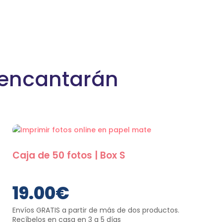
 encantarán
Caja de 50 fotos | Box S
19.00
€