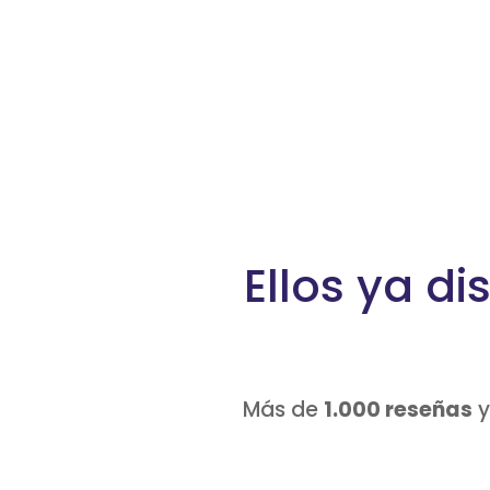
Ellos ya di
Más de
1.000 reseñas