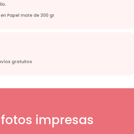
lio.
 en Papel mate de 300 gr
nvíos gratuitos
 fotos impresas