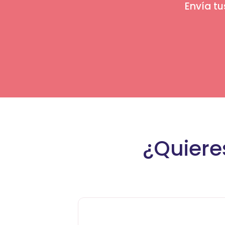
Envía tu
¿Quiere