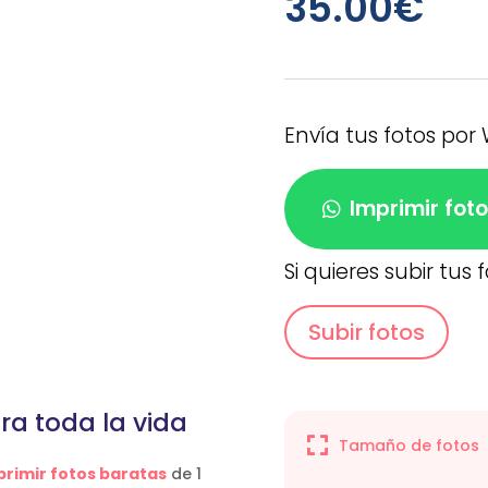
35.00
€
Envía tus fotos por
Imprimir fo
Si quieres subir tus
Subir fotos
ra toda la vida

Tamaño de fotos
primir fotos baratas
de 1