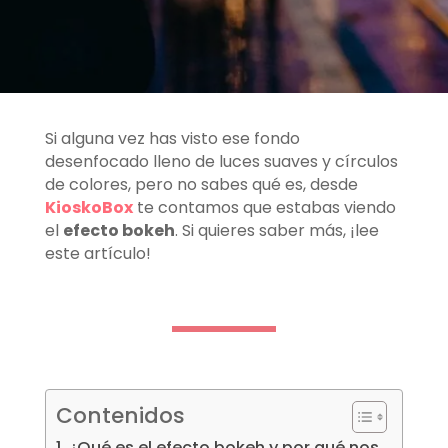
Si alguna vez has visto ese fondo
desenfocado lleno de luces suaves y círculos
de colores, pero no sabes qué es, desde
KioskoBox
te contamos que estabas viendo
el
efecto bokeh
. Si quieres saber más, ¡lee
este artículo!
Contenidos
¿Qué es el efecto bokeh y por qué nos