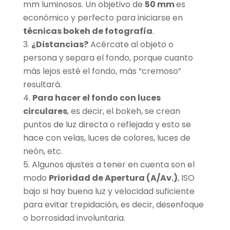
mm luminosos. Un objetivo de
50 mm
es
económico y perfecto para iniciarse en
técnicas bokeh de fotografía
.
¿Distancias?
Acércate al objeto o
persona y separa el fondo, porque cuanto
más lejos esté el fondo, más “cremoso”
resultará.
Para hacer el fondo con luces
circulares
, es decir, el bokeh, se crean
puntos de luz directa o reflejada y esto se
hace con velas, luces de colores, luces de
neón, etc.
Algunos ajustes a tener en cuenta son el
modo
Prioridad de Apertura (A/Av.)
, ISO
bajo si hay buena luz y velocidad suficiente
para evitar trepidación, es decir, desenfoque
o borrosidad involuntaria.