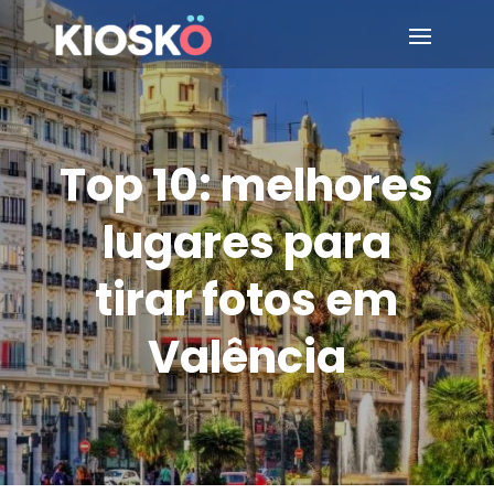
Top 10: melhores
lugares para
tirar fotos em
Valência