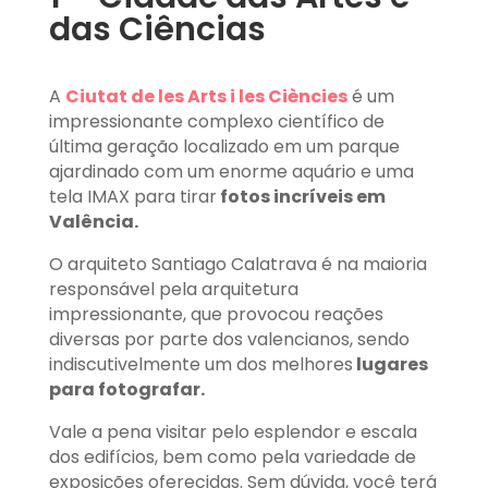
das Ciências
A
Ciutat de les Arts i les Ciències
é um
impressionante complexo científico de
última geração localizado em um parque
ajardinado com um enorme aquário e uma
tela IMAX para tirar
fotos incríveis em
Valência.
O arquiteto Santiago Calatrava é na maioria
responsável pela arquitetura
impressionante, que provocou reações
diversas por parte dos valencianos, sendo
indiscutivelmente um dos melhores
lugares
para fotografar.
Vale a pena visitar pelo esplendor e escala
dos edifícios, bem como pela variedade de
exposições oferecidas. Sem dúvida, você terá