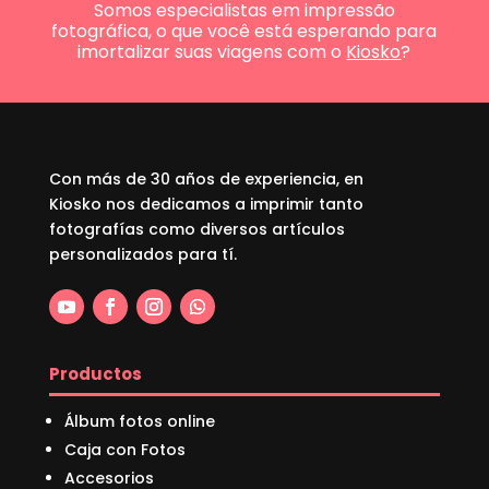
Somos especialistas em impressão
fotográfica, o que você está esperando para
imortalizar suas viagens com o
Kiosko
?
Con más de 30 años de experiencia, en
Kiosko nos dedicamos a imprimir tanto
fotografías como diversos artículos
personalizados para tí.
Productos
Álbum fotos online
Caja con Fotos
Accesorios