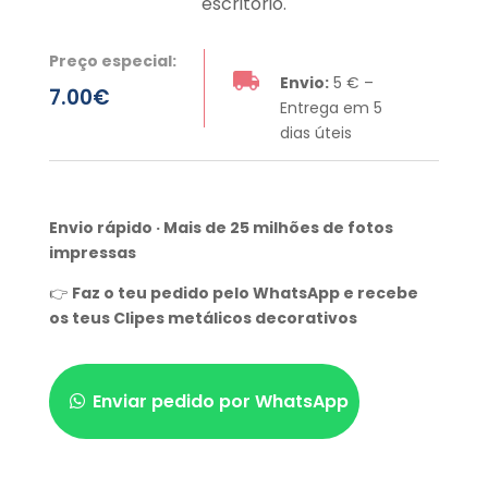
escritório.
Preço especial:
Envio:
5 € –
7.00
€
Entrega em 5
dias úteis
Envio rápido · Mais de 25 milhões de fotos
impressas
👉
Faz o teu pedido pelo WhatsApp e recebe
os teus Clipes metálicos decorativos
Enviar pedido por WhatsApp